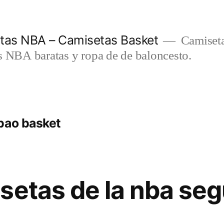
etas NBA – Camisetas Basket
Camiseta
s NBA baratas y ropa de de baloncesto.
bao basket
setas de la nba se