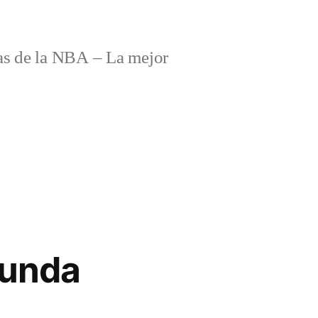
s de la NBA – La mejor
gunda