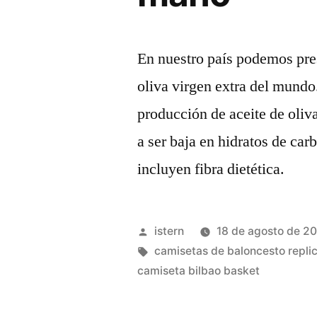
En nuestro país podemos pre
oliva virgen extra del mundo
producción de aceite de oliv
a ser baja en hidratos de ca
incluyen fibra dietética.
Publicado
istern
18 de agosto de 2
por
Etiquetas:
camisetas de baloncesto repli
camiseta bilbao basket