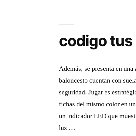
codigo tus
Además, se presenta en una
baloncesto cuentan con suela
seguridad. Jugar es estratégi
fichas del mismo color en una
un indicador LED que muestr
luz …