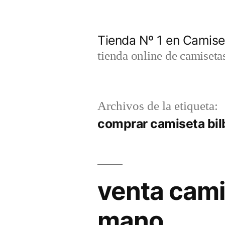
Saltar
al
Tienda Nº 1 en Camis
contenido
tienda online de camiseta
Archivos de la etiqueta:
comprar camiseta bil
venta cami
mano