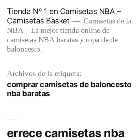
Saltar
Tienda Nº 1 en Camisetas NBA –
al
Camisetas Basket
Camisetas de la
contenido
NBA – La mejor tienda online de
camisetas NBA baratas y ropa de de
baloncesto.
Archivos de la etiqueta:
comprar camisetas de baloncesto
nba baratas
errece camisetas nba