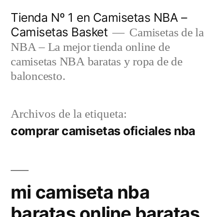
Saltar
Tienda Nº 1 en Camisetas NBA –
al
Camisetas Basket
Camisetas de la
contenido
NBA – La mejor tienda online de
camisetas NBA baratas y ropa de de
baloncesto.
Archivos de la etiqueta:
comprar camisetas oficiales nba
mi camiseta nba
baratas online baratas