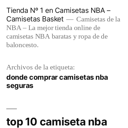
Saltar
Tienda Nº 1 en Camisetas NBA –
al
Camisetas Basket
Camisetas de la
contenido
NBA – La mejor tienda online de
camisetas NBA baratas y ropa de de
baloncesto.
Archivos de la etiqueta:
donde comprar camisetas nba
seguras
top 10 camiseta nba