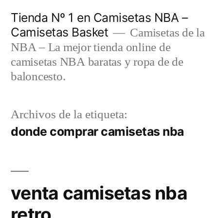
Saltar
Tienda Nº 1 en Camisetas NBA –
al
Camisetas Basket
Camisetas de la
contenido
NBA – La mejor tienda online de
camisetas NBA baratas y ropa de de
baloncesto.
Archivos de la etiqueta:
donde comprar camisetas nba
venta camisetas nba
retro