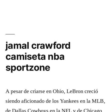
jamal crawford
camiseta nba
sportzone
A pesar de criarse en Ohio, LeBron creció
siendo aficionado de los Yankees en la MLB,
de Dallas Cowboys en la NFL y de Chicago