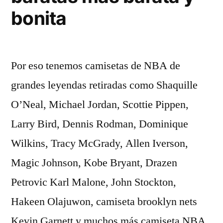
bonita
Por eso tenemos camisetas de NBA de
grandes leyendas retiradas como Shaquille
O’Neal, Michael Jordan, Scottie Pippen,
Larry Bird, Dennis Rodman, Dominique
Wilkins, Tracy McGrady, Allen Iverson,
Magic Johnson, Kobe Bryant, Drazen
Petrovic Karl Malone, John Stockton,
Hakeen Olajuwon, camiseta brooklyn nets
Kevin Garnett y muchos más camiseta NBA