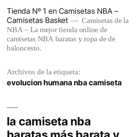
Saltar
Tienda Nº 1 en Camisetas NBA –
al
Camisetas Basket
Camisetas de la
contenido
NBA – La mejor tienda online de
camisetas NBA baratas y ropa de de
baloncesto.
Archivos de la etiqueta:
evolucion humana nba camiseta
la camiseta nba
baratas más barata y