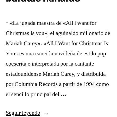
↑ «La jugada maestra de «All i want for
Christmas is you», el aguinaldo millonario de
Mariah Carey». «All I Want for Christmas Is
You» es una canción navideña de estilo pop
coescrita e interpretada por la cantante
estadounidense Mariah Carey, y distribuida
por Columbia Records a partir de 1994 como
el sencillo principal del …
«top
Seguir leyendo