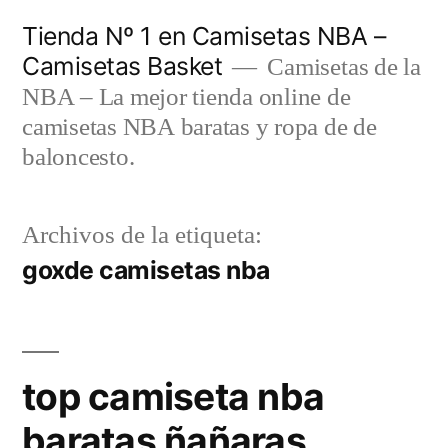
Saltar
Tienda Nº 1 en Camisetas NBA –
al
Camisetas Basket
Camisetas de la
contenido
NBA – La mejor tienda online de
camisetas NBA baratas y ropa de de
baloncesto.
Archivos de la etiqueta:
goxde camisetas nba
top camiseta nba
baratas ñañaras