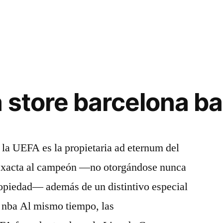
 store barcelona ba
la UEFA es la propietaria ad eternum del
a exacta al campeón —no otorgándose nunca
ropiedad— además de un distintivo especial
 nba Al mismo tiempo, las