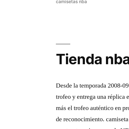
camisetas nba
baratas
baratas»
Tienda nba
Desde la temporada 2008-09 
trofeo y entrega una réplic
más el trofeo auténtico en p
de reconocimiento. camiseta