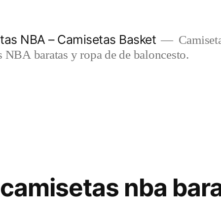
etas NBA – Camisetas Basket
Camiseta
s NBA baratas y ropa de de baloncesto.
 camisetas nba bar