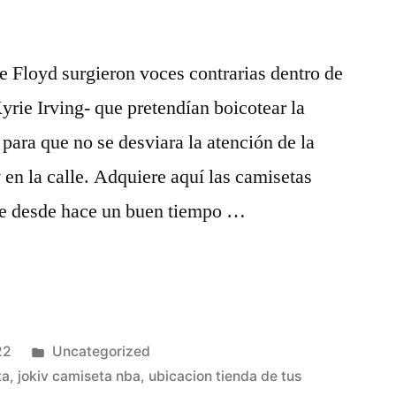
e Floyd surgieron voces contrarias dentro de
yrie Irving- que pretendían boicotear la
ara que no se desviara la atención de la
 en la calle. Adquiere aquí las camisetas
e desde hace un buen tiempo …
Publicado
22
Uncategorized
en
ta
,
jokiv camiseta nba
,
ubicacion tienda de tus