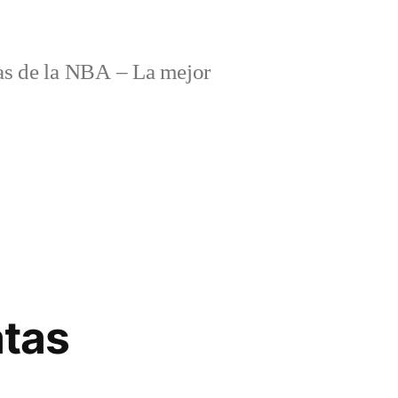
s de la NBA – La mejor
atas