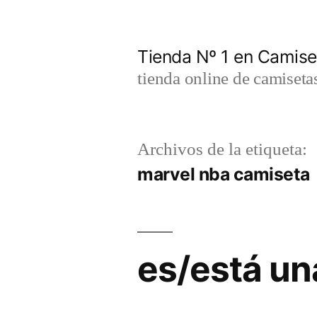
Saltar
al
Tienda Nº 1 en Camis
contenido
tienda online de camiseta
Archivos de la etiqueta:
marvel nba camiseta
es/está un