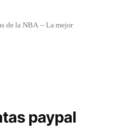
s de la NBA – La mejor
atas paypal