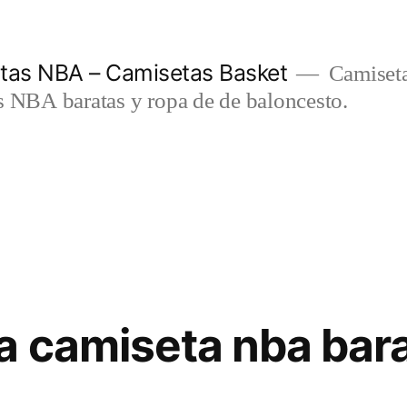
etas NBA – Camisetas Basket
Camiseta
s NBA baratas y ropa de de baloncesto.
a camiseta nba bar