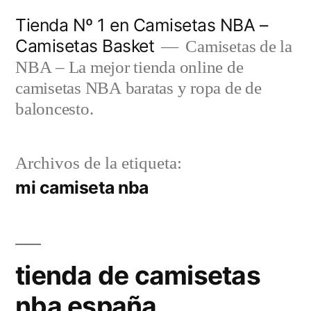
Saltar
Tienda Nº 1 en Camisetas NBA –
al
Camisetas Basket
Camisetas de la
contenido
NBA – La mejor tienda online de
camisetas NBA baratas y ropa de de
baloncesto.
Archivos de la etiqueta:
mi camiseta nba
tienda de camisetas
nba españa