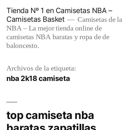
Saltar
Tienda Nº 1 en Camisetas NBA –
al
Camisetas Basket
Camisetas de la
contenido
NBA – La mejor tienda online de
camisetas NBA baratas y ropa de de
baloncesto.
Archivos de la etiqueta:
nba 2k18 camiseta
top camiseta nba
baratas zapatillas