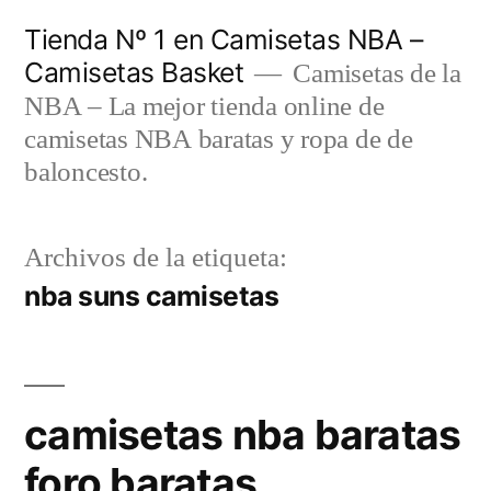
Saltar
Tienda Nº 1 en Camisetas NBA –
al
Camisetas Basket
Camisetas de la
contenido
NBA – La mejor tienda online de
camisetas NBA baratas y ropa de de
baloncesto.
Archivos de la etiqueta:
nba suns camisetas
camisetas nba baratas
foro baratas