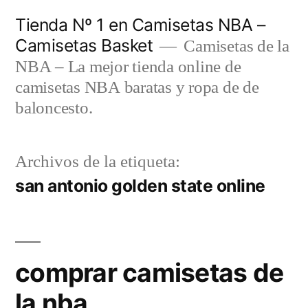
Saltar
Tienda Nº 1 en Camisetas NBA –
al
Camisetas Basket
Camisetas de la
contenido
NBA – La mejor tienda online de
camisetas NBA baratas y ropa de de
baloncesto.
Archivos de la etiqueta:
san antonio golden state online
comprar camisetas de
la nba