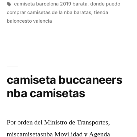
en
Etiquetas:
camiseta barcelona 2019 barata
,
donde puedo
comprar camisetas de la nba baratas
,
tienda
baloncesto valencia
camiseta buccaneers
nba camisetas
Por orden del Ministro de Transportes,
miscamisetasnba Movilidad y Agenda