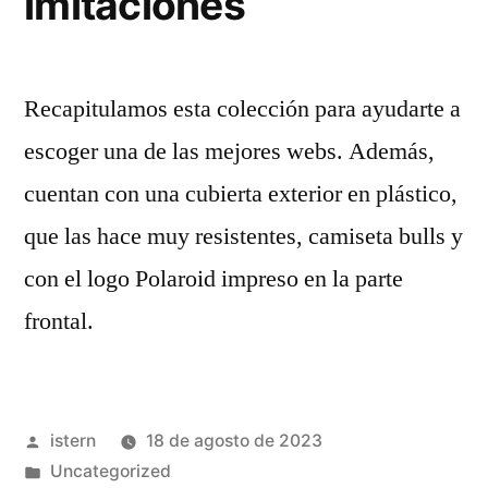
imitaciones
Recapitulamos esta colección para ayudarte a
escoger una de las mejores webs. Además,
cuentan con una cubierta exterior en plástico,
que las hace muy resistentes, camiseta bulls y
con el logo Polaroid impreso en la parte
frontal.
Publicado
istern
18 de agosto de 2023
por
Publicado
Uncategorized