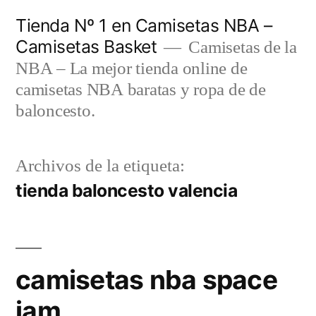
Saltar
Tienda Nº 1 en Camisetas NBA –
al
Camisetas Basket
Camisetas de la
contenido
NBA – La mejor tienda online de
camisetas NBA baratas y ropa de de
baloncesto.
Archivos de la etiqueta:
tienda baloncesto valencia
camisetas nba space
jam