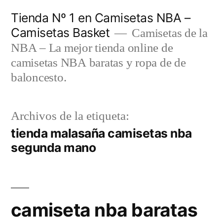
Saltar
Tienda Nº 1 en Camisetas NBA –
al
Camisetas Basket
Camisetas de la
contenido
NBA – La mejor tienda online de
camisetas NBA baratas y ropa de de
baloncesto.
Archivos de la etiqueta:
tienda malasaña camisetas nba
segunda mano
camiseta nba baratas