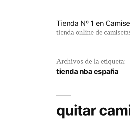
Saltar
al
Tienda Nº 1 en Camis
contenido
tienda online de camiseta
Archivos de la etiqueta:
tienda nba españa
quitar cam