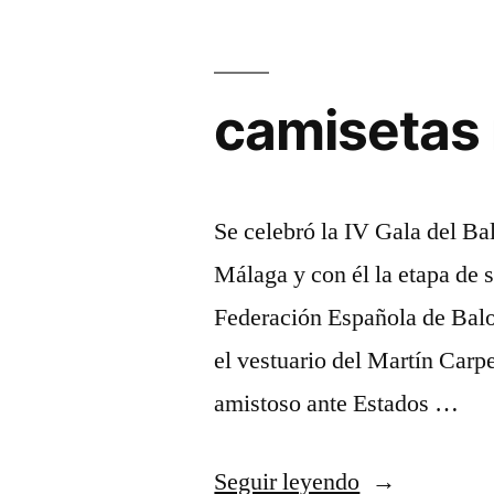
camisetas 
Se celebró la IV Gala del Ba
Málaga y con él la etapa de s
Federación Española de Balon
el vestuario del Martín Carp
amistoso ante Estados …
«camisetas
Seguir leyendo