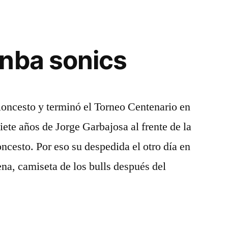
nba sonics
loncesto y terminó el Torneo Centenario en
iete años de Jorge Garbajosa al frente de la
cesto. Por eso su despedida el otro día en
ena, camiseta de los bulls después del