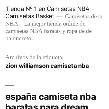
Saltar
Tienda Nº 1 en Camisetas NBA –
al
Camisetas Basket
Camisetas de la
contenido
NBA – La mejor tienda online de
camisetas NBA baratas y ropa de de
baloncesto.
Archivos de la etiqueta:
zion williamson camiseta nba
españa camiseta nba
baratas para dream