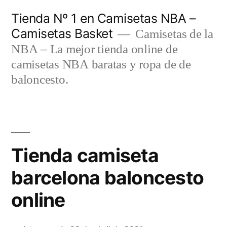
Saltar
Tienda Nº 1 en Camisetas NBA –
al
Camisetas Basket
Camisetas de la
contenido
NBA – La mejor tienda online de
camisetas NBA baratas y ropa de de
baloncesto.
Tienda camiseta
barcelona baloncesto
online