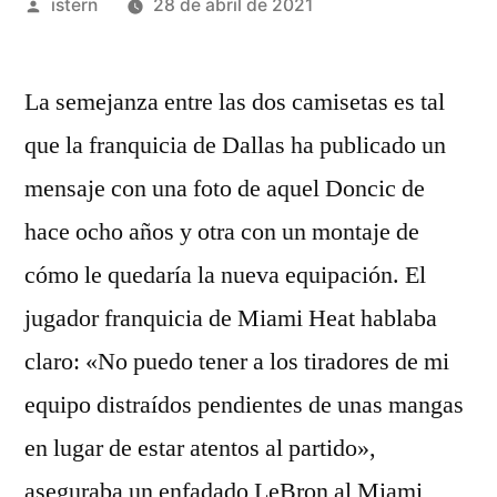
Publicado
istern
28 de abril de 2021
por
La semejanza entre las dos camisetas es tal
que la franquicia de Dallas ha publicado un
mensaje con una foto de aquel Doncic de
hace ocho años y otra con un montaje de
cómo le quedaría la nueva equipación. El
jugador franquicia de Miami Heat hablaba
claro: «No puedo tener a los tiradores de mi
equipo distraídos pendientes de unas mangas
en lugar de estar atentos al partido»,
aseguraba un enfadado LeBron al Miami