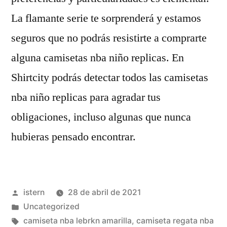
La flamante serie te sorprenderá y estamos
seguros que no podrás resistirte a comprarte
alguna camisetas nba niño replicas. En
Shirtcity podrás detectar todos las camisetas
nba niño replicas para agradar tus
obligaciones, incluso algunas que nunca
hubieras pensado encontrar.
Publicado
istern
28 de abril de 2021
por
Publicado
Uncategorized
en
Etiquetas:
camiseta nba lebrkn amarilla
,
camiseta regata nba