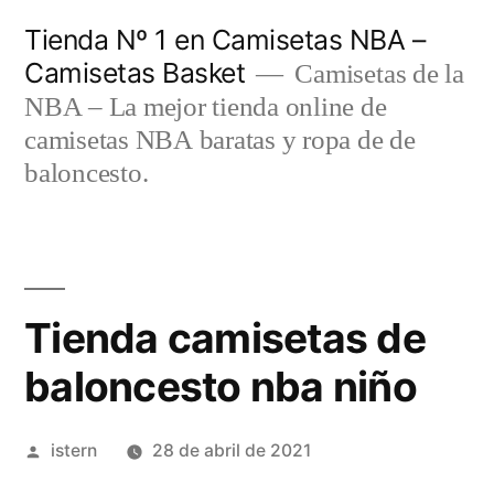
Saltar
Tienda Nº 1 en Camisetas NBA –
al
Camisetas Basket
Camisetas de la
contenido
NBA – La mejor tienda online de
camisetas NBA baratas y ropa de de
baloncesto.
Tienda camisetas de
baloncesto nba niño
Publicado
istern
28 de abril de 2021
por