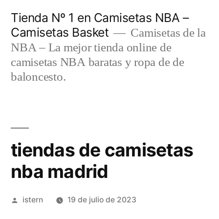
Saltar
Tienda Nº 1 en Camisetas NBA –
al
Camisetas Basket
Camisetas de la
contenido
NBA – La mejor tienda online de
camisetas NBA baratas y ropa de de
baloncesto.
tiendas de camisetas
nba madrid
Publicado
istern
19 de julio de 2023
por