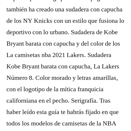
también ha creado una sudadera con capucha
de los NY Knicks con un estilo que fusiona lo
deportivo con lo urbano. Sudadera de Kobe
Bryant barata con capucha y del color de los
La camisetas nba 2021 Lakers. Sudadera
Kobe Bryant barata con capucha, La Lakers
Número 8. Color morado y letras amarillas,
con el logotipo de la mítica franquicia
californiana en el pecho. Serigrafía. Tras
haber leído esta guía te habrás fijado en que
todos los modelos de camisetas de la NBA