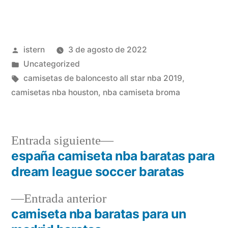
Publicado
istern
3 de agosto de 2022
por
Publicado
Uncategorized
en
Etiquetas:
camisetas de baloncesto all star nba 2019
,
camisetas nba houston
,
nba camiseta broma
Entrada
Entrada siguiente
siguiente:
españa camiseta nba baratas para
Navegación
dream league soccer baratas
de
Entrada
Entrada anterior
entradas
anterior:
camiseta nba baratas para un