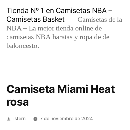
Saltar
Tienda Nº 1 en Camisetas NBA –
al
Camisetas Basket
Camisetas de la
contenido
NBA – La mejor tienda online de
camisetas NBA baratas y ropa de de
baloncesto.
Camiseta Miami Heat
rosa
Publicado
istern
7 de noviembre de 2024
por