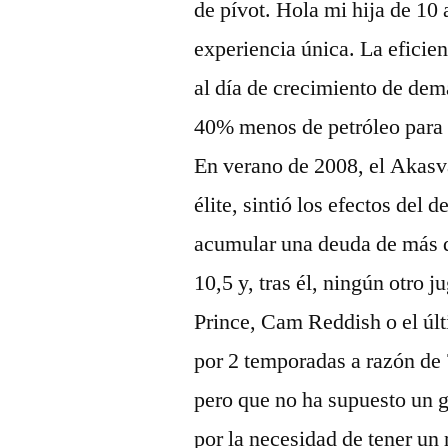
de pívot. Hola mi hija de 1
experiencia única. La eficienc
al día de crecimiento de dem
40% menos de petróleo para 
En verano de 2008, el Akasva
élite, sintió los efectos del 
acumular una deuda de más d
10,5 y, tras él, ningún otro 
Prince, Cam Reddish o el úl
por 2 temporadas a razón de 
pero que no ha supuesto un g
por la necesidad de tener un