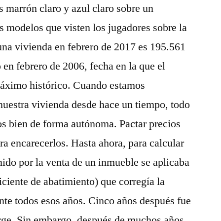
 marrón claro y azul claro sobre un
 modelos que visten los jugadores sobre la
una vivienda en febrero de 2017 es 195.561
 en febrero de 2006, fecha en la que el
máximo histórico. Cuando estamos
uestra vivienda desde hace un tiempo, todo
s bien de forma autónoma. Pactar precios
ara encarecerlos. Hasta ahora, para calcular
ido por la venta de un inmueble se aplicaba
iciente de abatimiento) que corregía la
ante todos esos años. Cinco años después fue
rge. Sin embargo, después de muchos años