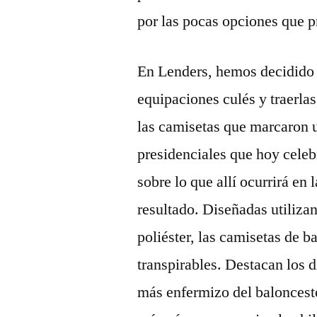
por las pocas opciones que 
En Lenders, hemos decidido h
equipaciones culés y traerla
las camisetas que marcaron u
presidenciales que hoy celeb
sobre lo que allí ocurrirá en 
resultado. Diseñadas utiliza
poliéster, las camisetas de 
transpirables. Destacan los d
más enfermizo del baloncest