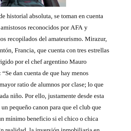
de historial absoluta, se toman en cuenta
 y amistosos reconocidos por AFA y
os recopilados del amateurismo. Mirazur,
tón, Francia, que cuenta con tres estrellas
rigido por el chef argentino Mauro
s: “Se dan cuenta de que hay menos
 mayor ratio de alumnos por clase; lo que
da niño. Por ello, justamente desde esta
o un pequeño canon para que el club que
n mínimo beneficio si el chico o chica
 realidad, la inversión inmobiliaria en