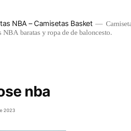
etas NBA – Camisetas Basket
Camiseta
s NBA baratas y ropa de de baloncesto.
ose nba
de 2023