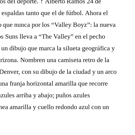
os del deporte. ↑ Alberto Ramos 24 de
s espaldas tanto que el de fútbol. Ahora el
o que nunca por los “Valley Boyz”: la nueva
os Suns lleva a “The Valley” en el pecho
 un dibujo que marca la silueta geográfica y
Arizona. Nombren una camiseta retro de la
enver, con su dibujo de la ciudad y un arco
 una franja horizontal amarilla que recorre
azules arriba y abajo; puños azules
ínea amarilla y cuello redondo azul con un