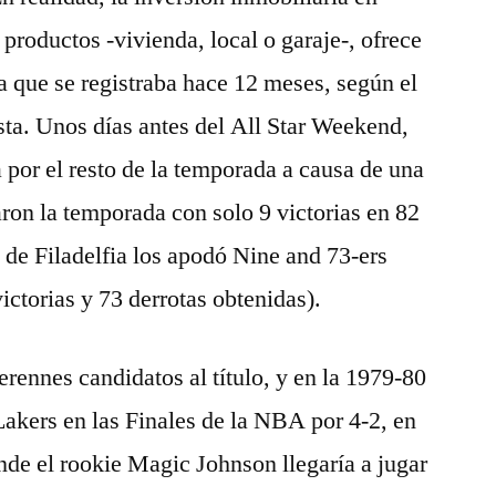
productos -vivienda, local o garaje-, ofrece
a que se registraba hace 12 meses, según el
sta. Unos días antes del All Star Weekend,
 por el resto de la temporada a causa de una
aron la temporada con solo 9 victorias en 82
a de Filadelfia los apodó Nine and 73-ers
victorias y 73 derrotas obtenidas).
erennes candidatos al título, y en la 1979-80
akers en las Finales de la NBA por 4-2, en
de el rookie Magic Johnson llegaría a jugar