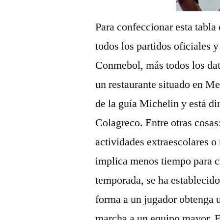
Para confeccionar esta tabla 
todos los partidos oficiales
Conmebol, más todos los dat
un restaurante situado en Men
de la guía Michelin y está di
Colagreco. Entre otras cosa
actividades extraescolares o
implica menos tiempo para ca
temporada, se ha establecid
forma a un jugador obtenga u
marcha a un equipo mayor. En