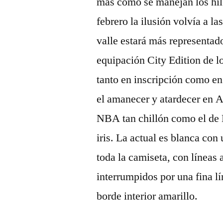
más cómo se manejan los hil
febrero la ilusión volvía a la
valle estará más representad
equipación City Edition de l
tanto en inscripción como en
el amanecer y atardecer en 
NBA tan chillón como el de D
iris. La actual es blanca con
toda la camiseta, con líneas 
interrumpidos por una fina l
borde interior amarillo.