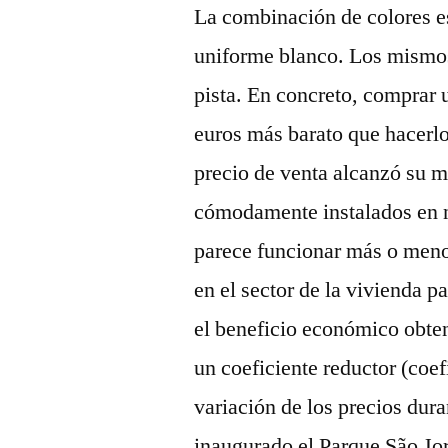
La combinación de colores es
uniforme blanco. Los mismos
pista. En concreto, comprar 
euros más barato que hacerlo
precio de venta alcanzó su 
cómodamente instalados en n
parece funcionar más o meno
en el sector de la vivienda p
el beneficio económico obten
un coeficiente reductor (coef
variación de los precios dur
inaugurado el Parque São Jo