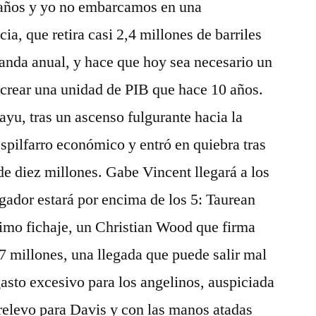
0 años y yo no embarcamos en una
ia, que retira casi 2,4 millones de barriles
anda anual, y hace que hoy sea necesario un
crear una unidad de PIB que hace 10 años.
yu, tras un ascenso fulgurante hacia la
despilfarro económico y entró en quiebra tras
e diez millones. Gabe Vincent llegará a los
jugador estará por encima de los 5: Taurean
timo fichaje, un Christian Wood que firma
7 millones, una llegada que puede salir mal
asto excesivo para los angelinos, auspiciada
 relevo para Davis y con las manos atadas