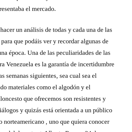
presentaba el mercado.
acer un análisis de todas y cada una de las
s para que podáis ver y recordar algunas de
na época. Una de las peculiaridades de las
ra Venezuela es la garantía de incertidumbre
las semanas siguientes, sea cual sea el
ndo materiales como el algodón y el
baloncesto que ofrecemos son resistentes y
iálogos y quizás está orientada a un público
o norteamericano , uno que quiera conocer