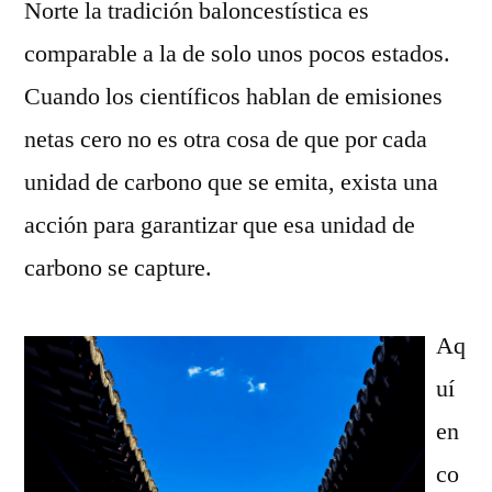
Norte la tradición baloncestística es
comparable a la de solo unos pocos estados.
Cuando los científicos hablan de emisiones
netas cero no es otra cosa de que por cada
unidad de carbono que se emita, exista una
acción para garantizar que esa unidad de
carbono se capture.
Aq
uí
en
co