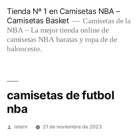
Saltar
Tienda Nº 1 en Camisetas NBA –
al
Camisetas Basket
Camisetas de la
contenido
NBA – La mejor tienda online de
camisetas NBA baratas y ropa de de
baloncesto.
camisetas de futbol
nba
Publicado
istern
21 de noviembre de 2023
por