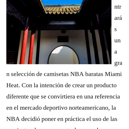
ntr
ará
s
un
a
gra
n selección de camisetas NBA baratas Miami
Heat. Con la intención de crear un producto
diferente que se convirtiera en una referencia
en el mercado deportivo norteamericano, la
NBA decidió poner en práctica el uso de las