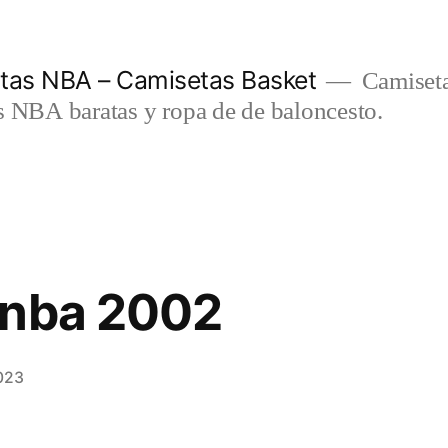
etas NBA – Camisetas Basket
Camiseta
s NBA baratas y ropa de de baloncesto.
 nba 2002
023