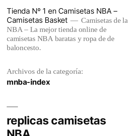
Saltar
Tienda Nº 1 en Camisetas NBA –
al
Camisetas Basket
Camisetas de la
contenido
NBA – La mejor tienda online de
camisetas NBA baratas y ropa de de
baloncesto.
Archivos de la categoría:
mnba-index
replicas camisetas
NBA