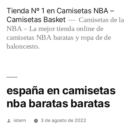
Saltar
Tienda Nº 1 en Camisetas NBA –
al
Camisetas Basket
Camisetas de la
contenido
NBA – La mejor tienda online de
camisetas NBA baratas y ropa de de
baloncesto.
españa en camisetas
nba baratas baratas
Publicado
istern
3 de agosto de 2022
por