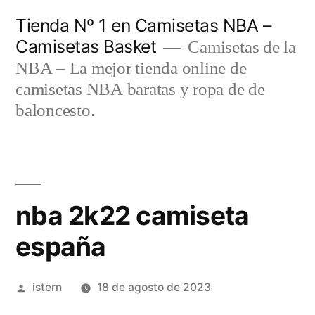
Saltar
Tienda Nº 1 en Camisetas NBA –
al
Camisetas Basket
Camisetas de la
contenido
NBA – La mejor tienda online de
camisetas NBA baratas y ropa de de
baloncesto.
nba 2k22 camiseta
españa
Publicado
istern
18 de agosto de 2023
por