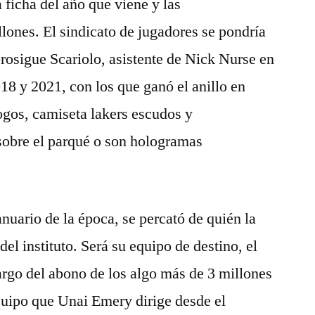
a ficha del año que viene y las
lones. El sindicato de jugadores se pondría
prosigue Scariolo, asistente de Nick Nurse en
18 y 2021, con los que ganó el anillo en
ogos, camiseta lakers escudos y
sobre el parqué o son hologramas
nuario de la época, se percató de quién la
del instituto. Será su equipo de destino, el
argo del abono de los algo más de 3 millones
equipo que Unai Emery dirige desde el