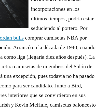
incorporaciones en los
últimos tiempos, podría estar
seduciendo al portero. Por
ordan bulls
comprar camisetas NBA por
pción. Arrancó en la década de 1940, cuando
ía como liga (llegaría diez años después). La
 retira camisetas de miembros del Salón de
rá una excepción, pues todavía no ha pasado
 como para ser candidato. Junto a Bird,
es interiores que se convirtieron en sus
arish y Kevin McHale, camisetas baloncesto