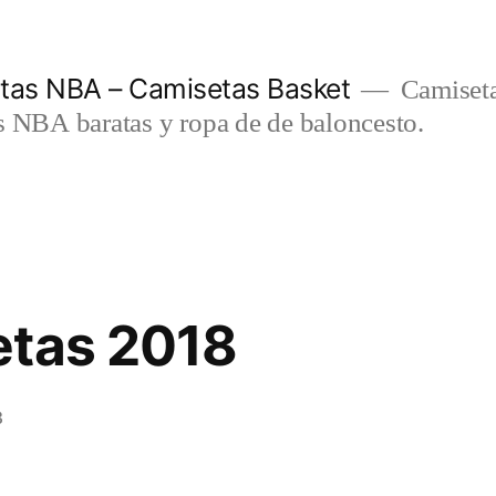
etas NBA – Camisetas Basket
Camiseta
s NBA baratas y ropa de de baloncesto.
etas 2018
3