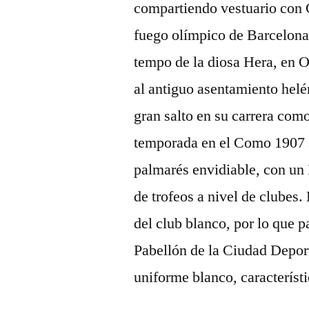
compartiendo vestuario con C
fuego olímpico de Barcelona
tempo de la diosa Hera, en O
al antiguo asentamiento hel
gran salto en su carrera com
temporada en el Como 1907 se
palmarés envidiable, con un
de trofeos a nivel de clubes.
del club blanco, por lo que p
Pabellón de la Ciudad Depor
uniforme blanco, característi