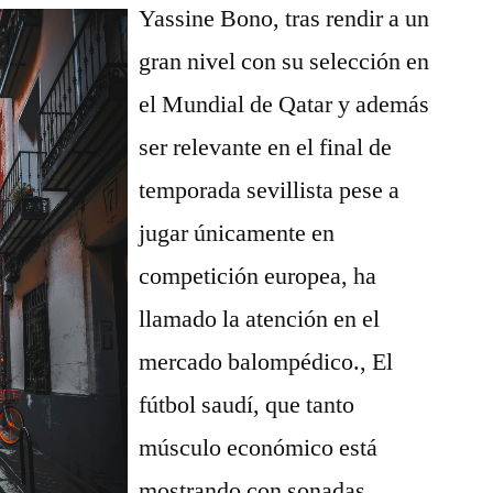
Yassine Bono, tras rendir a un
gran nivel con su selección en
el Mundial de Qatar y además
ser relevante en el final de
temporada sevillista pese a
jugar únicamente en
competición europea, ha
llamado la atención en el
mercado balompédico., El
fútbol saudí, que tanto
músculo económico está
mostrando con sonadas