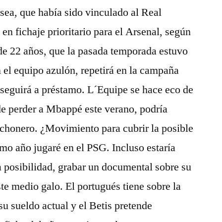
sea, que había sido vinculado al Real
en fichaje prioritario para el Arsenal, según
de 22 años, que la pasada temporada estuvo
 el equipo azulón, repetirá en la campaña
 seguirá a préstamo. L´Equipe se hace eco de
de perder a Mbappé este verano, podría
olchonero. ¿Movimiento para cubrir la posible
mo año jugaré en el PSG. Incluso estaría
a posibilidad, grabar un documental sobre su
te medio galo. El portugués tiene sobre la
su sueldo actual y el Betis pretende