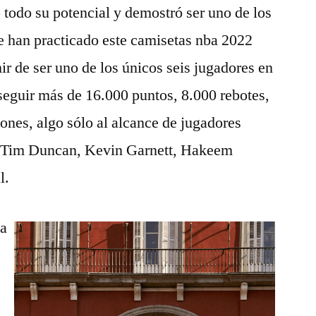
ó todo su potencial y demostró ser uno de los
 han practicado este camisetas nba 2022
r de ser uno de los únicos seis jugadores en
seguir más de 16.000 puntos, 8.000 rebotes,
pones, algo sólo al alcance de jugadores
Tim Duncan, Kevin Garnett, Hakeem
l.
la