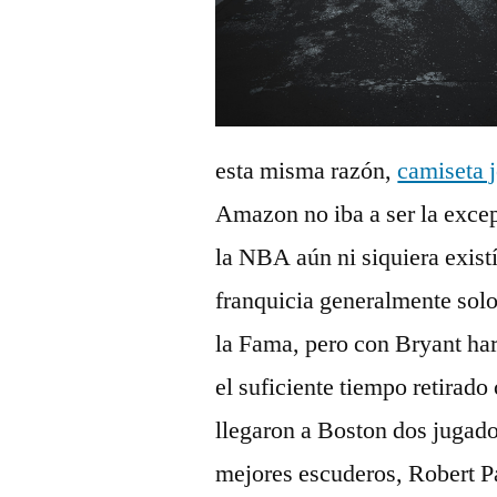
esta misma razón,
camiseta j
Amazon no iba a ser la exce
la NBA aún ni siquiera exist
franquicia generalmente solo
la Fama, pero con Bryant ha
el suficiente tiempo retirado
llegaron a Boston dos jugador
mejores escuderos, Robert P