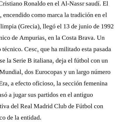
ristiano Ronaldo en el Al-Nassr saudí. El
, encendido como marca la tradición en el
limpia (Grecia), llegó el 13 de junio de 1992
énico de Ampurias, en la Costa Brava. Un
o técnico. Cesc, que ha militado esta pasada
 la Serie B italiana, deja el fútbol con un
 Mundial, dos Eurocopas y un largo número
 Era, a efecto oficioso, la sección femenina
asó a jugar sus partidos en el antiguo
tiva del Real Madrid Club de Fútbol con
co de la entidad.