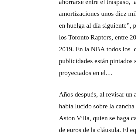
ahorrarse entre el traspaso, l
amortizaciones unos diez mil
en huelga al día siguiente”, 
los Toronto Raptors, entre 20
2019. En la NBA todos los l
publicidades están pintados 
proyectados en el…
Años después, al revisar un a
había lucido sobre la cancha 
Aston Villa, quien se haga c
de euros de la cláusula. El 