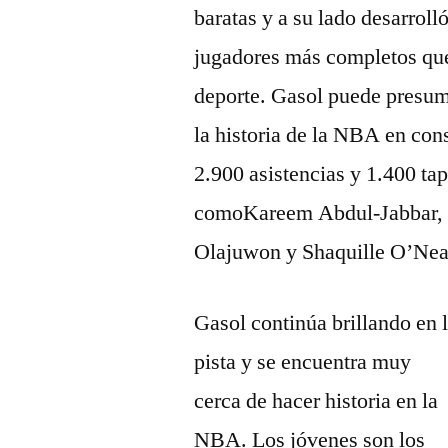
baratas y a su lado desarroll
jugadores más completos que
deporte. Gasol puede presumi
la historia de la NBA en con
2.900 asistencias y 1.400 ta
comoKareem Abdul-Jabbar, 
Olajuwon y Shaquille O’Nea
Gasol continúa brillando en 
pista y se encuentra muy
cerca de hacer historia en la
NBA. Los jóvenes son los