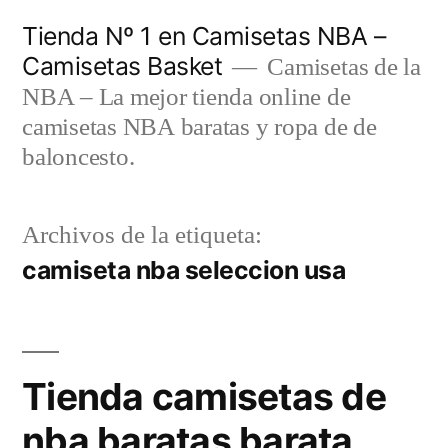
Saltar
Tienda Nº 1 en Camisetas NBA –
al
Camisetas Basket
Camisetas de la
contenido
NBA – La mejor tienda online de
camisetas NBA baratas y ropa de de
baloncesto.
Archivos de la etiqueta:
camiseta nba seleccion usa
Tienda camisetas de
nba baratas barata