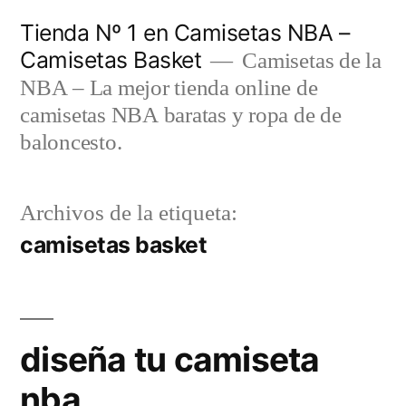
Saltar
Tienda Nº 1 en Camisetas NBA –
al
Camisetas Basket
Camisetas de la
contenido
NBA – La mejor tienda online de
camisetas NBA baratas y ropa de de
baloncesto.
Archivos de la etiqueta:
camisetas basket
diseña tu camiseta
nba