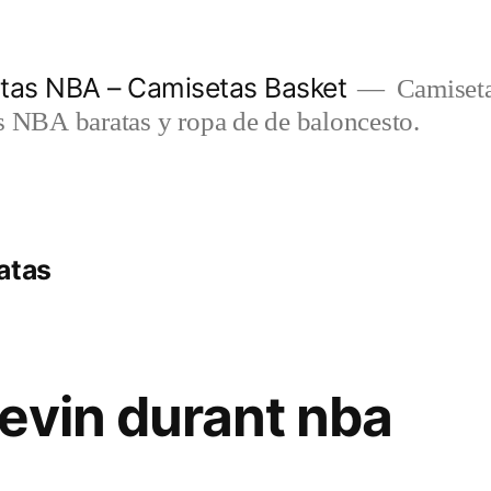
etas NBA – Camisetas Basket
Camiseta
s NBA baratas y ropa de de baloncesto.
atas
evin durant nba