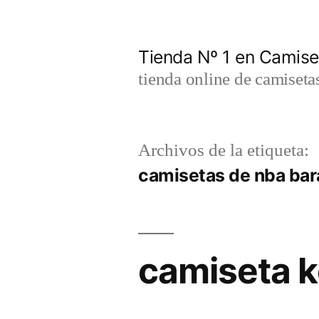
Saltar
al
Tienda Nº 1 en Camis
contenido
tienda online de camiseta
Archivos de la etiqueta:
camisetas de nba bar
camiseta k