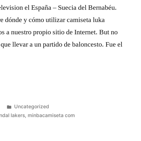
elevision el España – Suecia del Bernabéu.
re dónde y cómo utilizar camiseta luka
 a nuestro propio sitio de Internet. But no
que llevar a un partido de baloncesto. Fue el
Publicado
Uncategorized
en
ndal lakers
,
minbacamiseta com