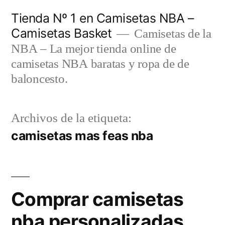
Saltar
Tienda Nº 1 en Camisetas NBA –
al
Camisetas Basket
Camisetas de la
contenido
NBA – La mejor tienda online de
camisetas NBA baratas y ropa de de
baloncesto.
Archivos de la etiqueta:
camisetas mas feas nba
Comprar camisetas
nba personalizadas