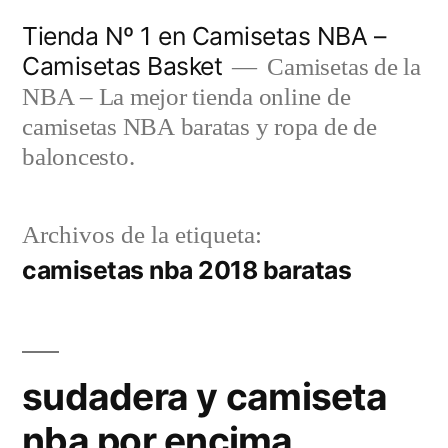
Saltar
Tienda Nº 1 en Camisetas NBA –
al
Camisetas Basket
Camisetas de la
contenido
NBA – La mejor tienda online de
camisetas NBA baratas y ropa de de
baloncesto.
Archivos de la etiqueta:
camisetas nba 2018 baratas
sudadera y camiseta
nba por encima