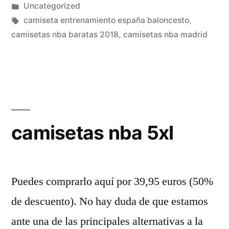
por
Publicado
Uncategorized
en
Etiquetas:
camiseta entrenamiento españa baloncesto
,
camisetas nba baratas 2018
,
camisetas nba madrid
camisetas nba 5xl
Puedes comprarlo aquí por 39,95 euros (50%
de descuento). No hay duda de que estamos
ante una de las principales alternativas a la