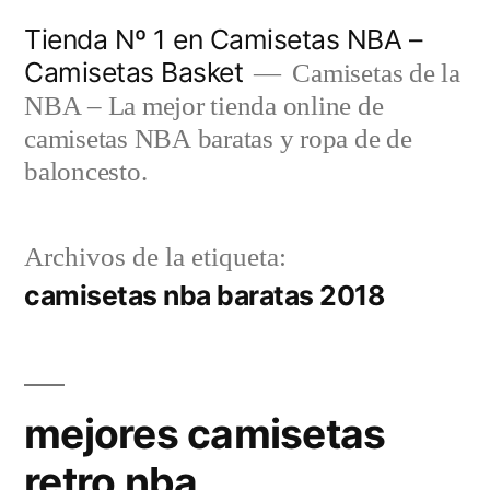
Saltar
Tienda Nº 1 en Camisetas NBA –
al
Camisetas Basket
Camisetas de la
contenido
NBA – La mejor tienda online de
camisetas NBA baratas y ropa de de
baloncesto.
Archivos de la etiqueta:
camisetas nba baratas 2018
mejores camisetas
retro nba