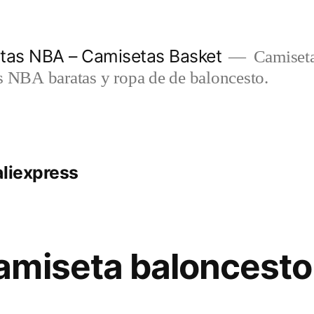
etas NBA – Camisetas Basket
Camiseta
s NBA baratas y ropa de de baloncesto.
aliexpress
miseta baloncesto