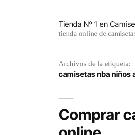
Saltar
al
Tienda Nº 1 en Camis
contenido
tienda online de camiseta
Archivos de la etiqueta:
camisetas nba niños 
Comprar ca
online