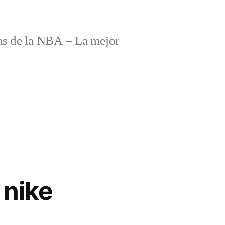
s de la NBA – La mejor
 nike