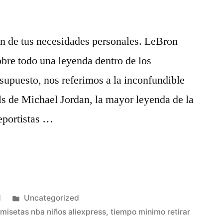
ón de tus necesidades personales. LeBron
obre todo una leyenda dentro de los
 supuesto, nos referimos a la inconfundible
s de Michael Jordan, la mayor leyenda de la
eportistas …
Publicado
1
Uncategorized
en
misetas nba niños aliexpress
,
tiempo minimo retirar