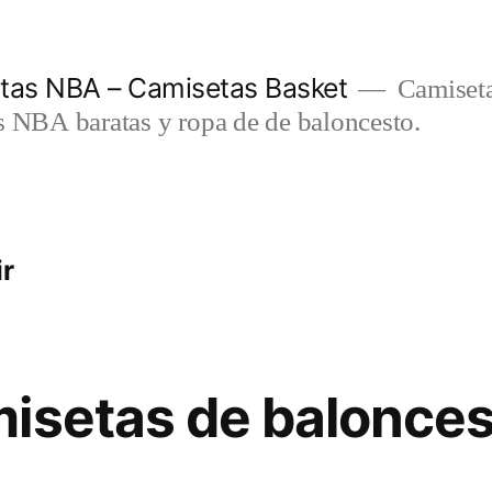
etas NBA – Camisetas Basket
Camiseta
s NBA baratas y ropa de de baloncesto.
ir
isetas de balonces