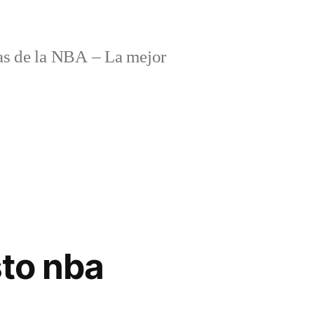
s de la NBA – La mejor
to nba