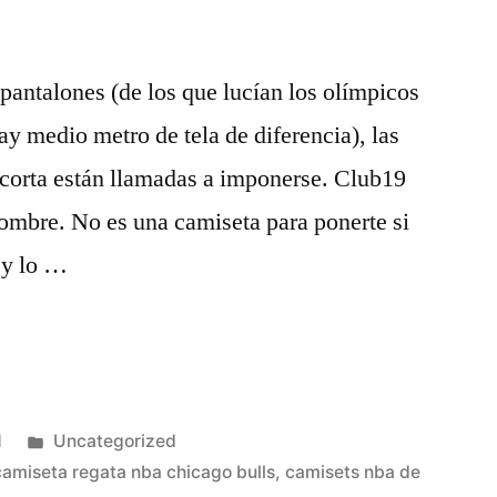
 pantalones (de los que lucían los olímpicos
ay medio metro de tela de diferencia), las
corta están llamadas a imponerse. Club19
mbre. No es una camiseta para ponerte si
 y lo …
Publicado
1
Uncategorized
en
camiseta regata nba chicago bulls
,
camisets nba de