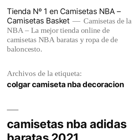
Saltar
Tienda Nº 1 en Camisetas NBA –
al
Camisetas Basket
Camisetas de la
contenido
NBA – La mejor tienda online de
camisetas NBA baratas y ropa de de
baloncesto.
Archivos de la etiqueta:
colgar camiseta nba decoracion
camisetas nba adidas
baratas 2021