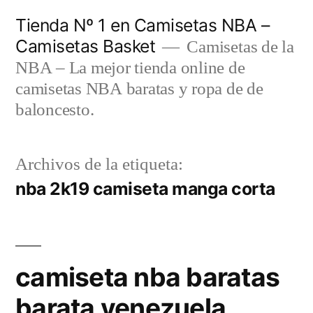
Saltar
Tienda Nº 1 en Camisetas NBA –
al
Camisetas Basket
Camisetas de la
contenido
NBA – La mejor tienda online de
camisetas NBA baratas y ropa de de
baloncesto.
Archivos de la etiqueta:
nba 2k19 camiseta manga corta
camiseta nba baratas
barata venezuela