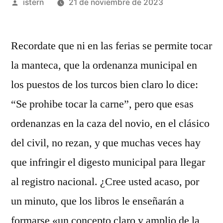
Publicado
istern
21 de noviembre de 2023
por
Recordate que ni en las ferias se permite tocar
la manteca, que la ordenanza municipal en
los puestos de los turcos bien claro lo dice:
“Se prohibe tocar la carne”, pero que esas
ordenanzas en la caza del novio, en el clásico
del civil, no rezan, y que muchas veces hay
que infringir el digesto municipal para llegar
al registro nacional. ¿Cree usted acaso, por
un minuto, que los libros le enseñarán a
formarse «un concepto claro y amplio de la