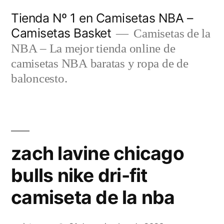
Saltar
Tienda Nº 1 en Camisetas NBA –
al
Camisetas Basket
Camisetas de la
contenido
NBA – La mejor tienda online de
camisetas NBA baratas y ropa de de
baloncesto.
zach lavine chicago
bulls nike dri-fit
camiseta de la nba