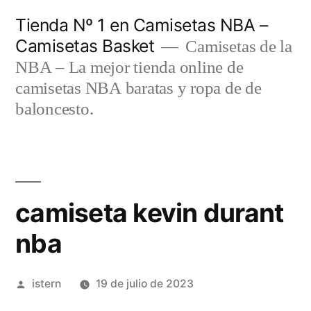
Saltar
Tienda Nº 1 en Camisetas NBA –
al
Camisetas Basket
Camisetas de la
contenido
NBA – La mejor tienda online de
camisetas NBA baratas y ropa de de
baloncesto.
camiseta kevin durant
nba
Publicado
istern
19 de julio de 2023
por