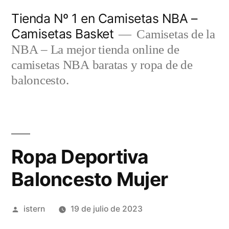
Saltar
Tienda Nº 1 en Camisetas NBA –
al
Camisetas Basket
Camisetas de la
contenido
NBA – La mejor tienda online de
camisetas NBA baratas y ropa de de
baloncesto.
Ropa Deportiva
Baloncesto Mujer
Publicado
istern
19 de julio de 2023
por