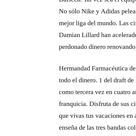
No sólo Nike y Adidas pelean 
mejor liga del mundo. Las cif
Damian Lillard han acelerad
perdonado dinero renovando e
Hermandad Farmacéutica del 
todo el dinero. 1 del draft 
como tercera vez en cuatro añ
franquicia. Disfruta de sus c
que vivas tus vacaciones en 
enseña de las tres bandas co