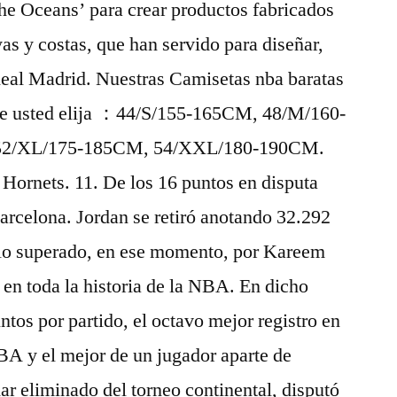
he Oceans’ para crear productos fabricados
as y costas, que han servido para diseñar,
Real Madrid. Nuestras Camisetas nba baratas
que usted elija ：44/S/155-165CM, 48/M/160-
52/XL/175-185CM, 54/XXL/180-190CM.
Hornets. 11. De los 16 puntos en disputa
arcelona. Jordan se retiró anotando 32.292
solo superado, en ese momento, por Kareem
en toda la historia de la NBA. En dicho
os por partido, el octavo mejor registro en
NBA y el mejor de un jugador aparte de
r eliminado del torneo continental, disputó