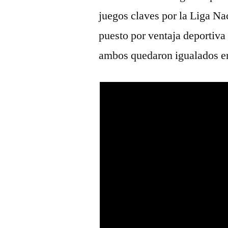
juegos claves por la Liga Na
puesto por ventaja deportiv
ambos quedaron igualados e