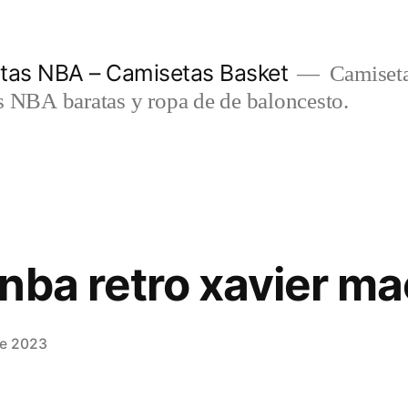
etas NBA – Camisetas Basket
Camiseta
s NBA baratas y ropa de de baloncesto.
nba retro xavier ma
de 2023