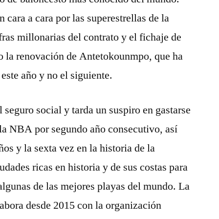
cara a cara por las superestrellas de la
ras millonarias del contrato y el fichaje de
o la renovación de Antetokounmpo, que ha
ste año y no el siguiente.
seguro social y tarda un suspiro en gastarse
de la NBA por segundo año consecutivo, así
os y la sexta vez en la historia de la
iudades ricas en historia y de sus costas para
algunas de las mejores playas del mundo. La
labora desde 2015 con la organización