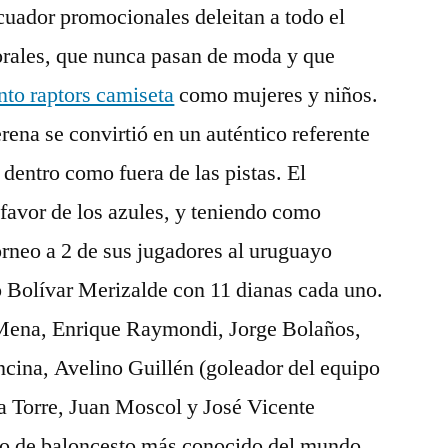
cuador promocionales deleitan a todo el
rales, que nunca pasan de moda y que
nto raptors camiseta
como mujeres y niños.
erena se convirtió en un auténtico referente
 dentro como fuera de las pistas. El
 favor de los azules, y teniendo como
rneo a 2 de sus jugadores al uruguayo
o Bolívar Merizalde con 11 dianas cada uno.
Mena, Enrique Raymondi, Jorge Bolaños,
cina, Avelino Guillén (goleador del equipo
a Torre, Juan Moscol y José Vicente
ipo de baloncesto más conocido del mundo.