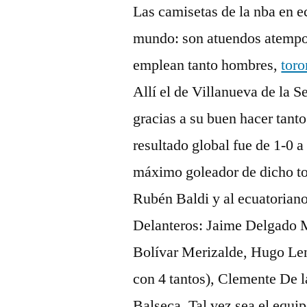
Las camisetas de la nba en e
mundo: son atuendos atempo
emplean tanto hombres,
toro
Allí el de Villanueva de la S
gracias a su buen hacer tanto
resultado global fue de 1-0 a
máximo goleador de dicho to
Rubén Baldi y al ecuatorian
Delanteros: Jaime Delgado 
Bolívar Merizalde, Hugo Len
con 4 tantos), Clemente De l
Balseca. Tal vez sea el equ