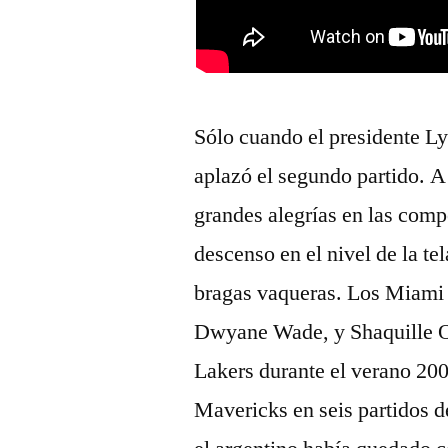
Sólo cuando el presidente L
aplazó el segundo partido. A
grandes alegrías en las comp
descenso en el nivel de la t
bragas vaqueras. Los Miami H
Dwyane Wade, y Shaquille O’
Lakers durante el verano 200
Mavericks en seis partidos d