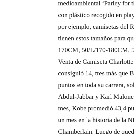
medioambiental ‘Parley for t
con plástico recogido en play
por ejemplo, camisetas del 
tienen estos tamaños para 
170CM, 50/L/170-180CM, 
Venta de Camiseta Charlotte 
consiguió 14, tres más que B
puntos en toda su carrera, 
Abdul-Jabbar y Karl Malone 
mes, Kobe promedió 43,4 punt
un mes en la historia de la 
Chamberlain. Luego de queda