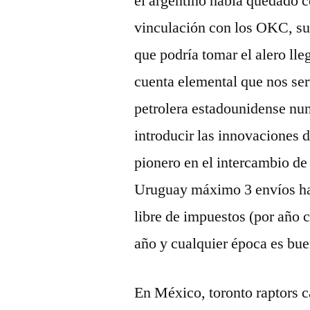
el argentino había quedado c
vinculación con los OKC, su
que podría tomar el alero l
cuenta elemental que nos ser
petrolera estadounidense nun
introducir las innovaciones
pionero en el intercambio d
Uruguay máximo 3 envíos has
libre de impuestos (por año c
año y cualquier época es bue
En México, toronto raptors c