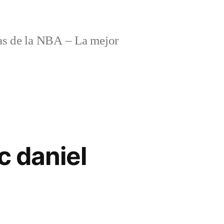
s de la NBA – La mejor
c daniel