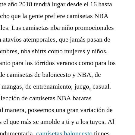
te año 2018 tendrá lugar desde el 16 hasta
echo que la gente prefiere camisetas NBA
ciales. Las camisetas nba niño promocionales
n atavíos atemporales, que jamás pasan de
mbres, nba shirts como mujeres y niños.
anto para los tórridos veranos como para los
o de camisetas de baloncesto y NBA, de
n mangas, de entrenamiento, juego, casual.
elección de camisetas NBA baratas
al manera, poseemos una gran variación de
 el que más se amolde a ti y a los tuyos. Al
 indumentaria,
camisetas baloncesto
tienes