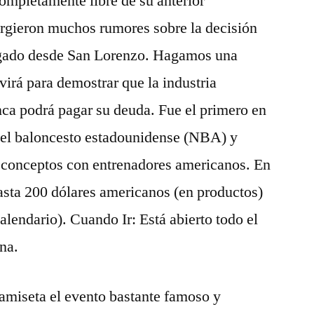
ompletamente libre de su anterior
rgieron muchos rumores sobre la decisión
legado desde San Lorenzo. Hagamos una
virá para demostrar que la industria
ca podrá pagar su deuda. Fue el primero en
 del baloncesto estadounidense (NBA) y
e conceptos con entrenadores americanos. En
ta 200 dólares americanos (en productos)
alendario). Cuando Ir: Está abierto todo el
na.
amiseta el evento bastante famoso y