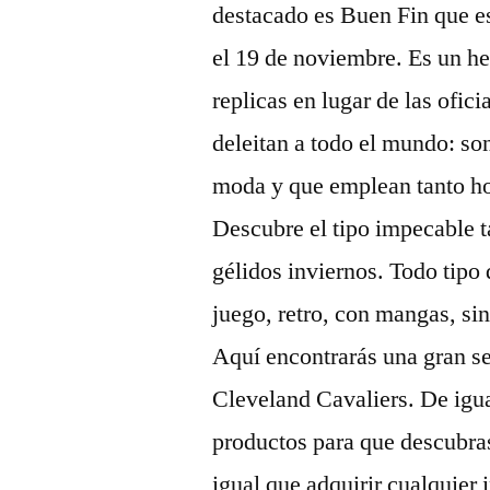
destacado es Buen Fin que es
el 19 de noviembre. Es un h
replicas en lugar de las ofi
deleitan a todo el mundo: so
moda y que emplean tanto ho
Descubre el tipo impecable t
gélidos inviernos. Todo tip
juego, retro, con mangas, si
Aquí encontrarás una gran s
Cleveland Cavaliers. De igu
productos para que descubras
igual que adquirir cualquier