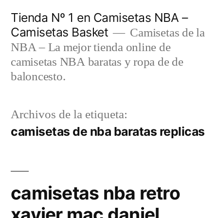
Saltar
Tienda Nº 1 en Camisetas NBA –
al
Camisetas Basket
Camisetas de la
contenido
NBA – La mejor tienda online de
camisetas NBA baratas y ropa de de
baloncesto.
Archivos de la etiqueta:
camisetas de nba baratas replicas
camisetas nba retro
xavier mac daniel