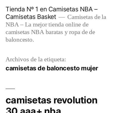
Saltar
Tienda Nº 1 en Camisetas NBA –
al
Camisetas Basket
Camisetas de la
contenido
NBA – La mejor tienda online de
camisetas NBA baratas y ropa de de
baloncesto.
Archivos de la etiqueta:
camisetas de baloncesto mujer
camisetas revolution
30 aaa+ nba