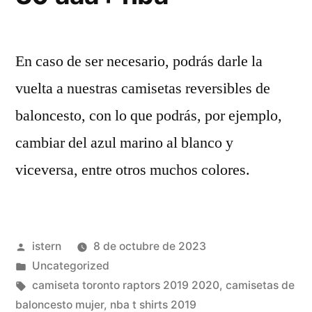
En caso de ser necesario, podrás darle la
vuelta a nuestras camisetas reversibles de
baloncesto, con lo que podrás, por ejemplo,
cambiar del azul marino al blanco y
viceversa, entre otros muchos colores.
Publicado
istern
8 de octubre de 2023
por
Publicado
Uncategorized
en
Etiquetas:
camiseta toronto raptors 2019 2020
,
camisetas de
baloncesto mujer
,
nba t shirts 2019