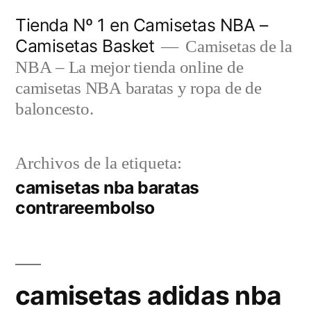
Saltar
Tienda Nº 1 en Camisetas NBA –
al
Camisetas Basket
Camisetas de la
contenido
NBA – La mejor tienda online de
camisetas NBA baratas y ropa de de
baloncesto.
Archivos de la etiqueta:
camisetas nba baratas
contrareembolso
camisetas adidas nba