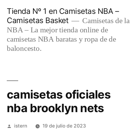
Saltar
Tienda Nº 1 en Camisetas NBA –
al
Camisetas Basket
Camisetas de la
contenido
NBA – La mejor tienda online de
camisetas NBA baratas y ropa de de
baloncesto.
camisetas oficiales
nba brooklyn nets
Publicado
istern
19 de julio de 2023
por