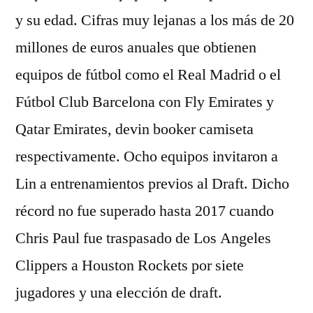
y su edad. Cifras muy lejanas a los más de 20
millones de euros anuales que obtienen
equipos de fútbol como el Real Madrid o el
Fútbol Club Barcelona con Fly Emirates y
Qatar Emirates, devin booker camiseta
respectivamente. Ocho equipos invitaron a
Lin a entrenamientos previos al Draft. Dicho
récord no fue superado hasta 2017 cuando
Chris Paul fue traspasado de Los Angeles
Clippers a Houston Rockets por siete
jugadores y una elección de draft.