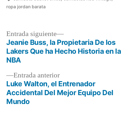
ropa jordan barata
Entrada
Entrada siguiente
siguiente:
Jeanie Buss, la Propietaria De los
Navegación
Lakers Que ha Hecho Historia en la
de
NBA
entradas
Entrada
Entrada anterior
anterior:
Luke Walton, el Entrenador
Accidental Del Mejor Equipo Del
Mundo