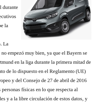
al durante
ecutivos
be la
o. La
 no empezó muy bien, ya que el Bayern se
tmund en la liga durante la primera mitad de
to de lo dispuesto en el Reglamento (UE)
opeo y del Consejo de 27 de abril de 2016
s personas físicas en lo que respecta al
es y a la libre circulación de estos datos, y