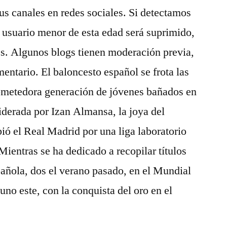
us canales en redes sociales. Si detectamos
 usuario menor de esta edad será suprimido,
es. Algunos blogs tienen moderación previa,
mentario. El baloncesto español se frota las
ometedora generación de jóvenes bañados en
iderada por Izan Almansa, la joya del
ó el Real Madrid por una liga laboratorio
Mientras se ha dedicado a recopilar títulos
añola, dos el verano pasado, en el Mundial
no este, con la conquista del oro en el