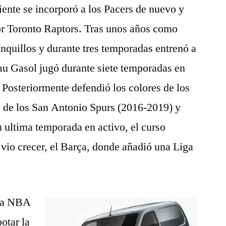
ente se incorporó a los Pacers de nuevo y
or Toronto Raptors. Tras unos años como
anquillos y durante tres temporadas entrenó a
au Gasol jugó durante siete temporadas en
. Posteriormente defendió los colores de los
s de los San Antonio Spurs (2016-2019) y
ultima temporada en activo, el curso
 vio crecer, el Barça, donde añadió una Liga
 la NBA
otar la