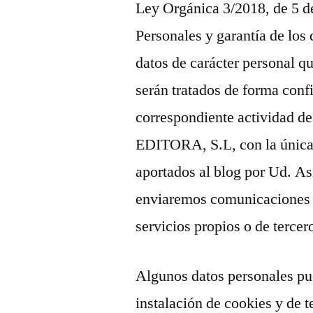
Ley Orgánica 3/2018, de 5 d
Personales y garantía de los
datos de carácter personal qu
serán tratados de forma conf
correspondiente actividad d
EDITORA, S.L, con la única 
aportados al blog por Ud. As
enviaremos comunicaciones c
servicios propios o de tercer
Algunos datos personales pue
instalación de cookies y de t