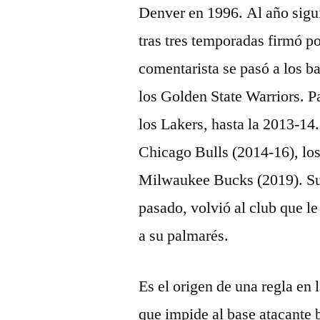
Denver en 1996. Al año sigui
tras tres temporadas firmó p
comentarista se pasó a los b
los Golden State Warriors. P
los Lakers, hasta la 2013-14
Chicago Bulls (2014-16), lo
Milwaukee Bucks (2019). Su 
pasado, volvió al club que le
a su palmarés.
Es el origen de una regla en
que impide al base atacante b