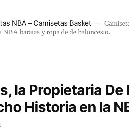
etas NBA – Camisetas Basket
Camiseta
s NBA baratas y ropa de de baloncesto.
, la Propietaria De 
ho Historia en la 
3