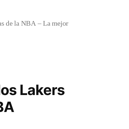
s de la NBA – La mejor
los Lakers
NBA