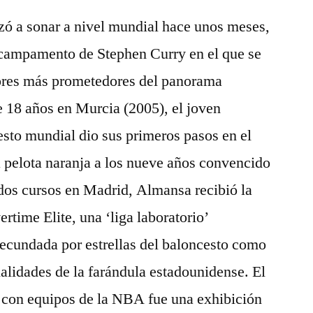
ó a sonar a nivel mundial hace unos meses,
l campamento de Stephen Curry en el que se
ores más prometedores del panorama
 18 años en Murcia (2005), el joven
sto mundial dio sus primeros pasos en el
la pelota naranja a los nueve años convencido
 dos cursos en Madrid, Almansa recibió la
ertime Elite, una ‘liga laboratorio’
secundada por estrellas del baloncesto como
lidades de la farándula estadounidense. El
o con equipos de la NBA fue una exhibición