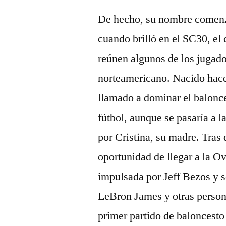
De hecho, su nombre comenz
cuando brilló en el SC30, e
reúnen algunos de los jugad
norteamericano. Nacido hace
llamado a dominar el balonce
fútbol, aunque se pasaría a 
por Cristina, su madre. Tras
oportunidad de llegar a la Ov
impulsada por Jeff Bezos y 
LeBron James y otras persona
primer partido de baloncest