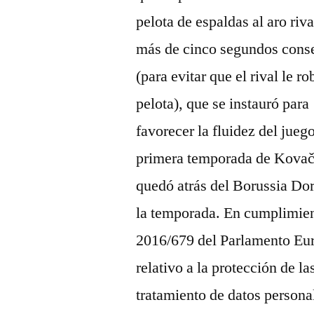
pelota de espaldas al aro riv
más de cinco segundos cons
(para evitar que el rival le ro
pelota), que se instauró para
favorecer la fluidez del jueg
primera temporada de Kovač
quedó atrás del Borussia Dor
la temporada. En cumplimien
2016/679 del Parlamento Eur
relativo a la protección de la
tratamiento de datos personal