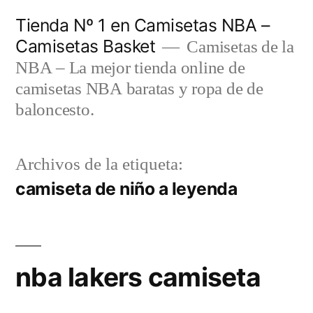
Saltar
Tienda Nº 1 en Camisetas NBA –
al
Camisetas Basket
Camisetas de la
contenido
NBA – La mejor tienda online de
camisetas NBA baratas y ropa de de
baloncesto.
Archivos de la etiqueta:
camiseta de niño a leyenda
nba lakers camiseta