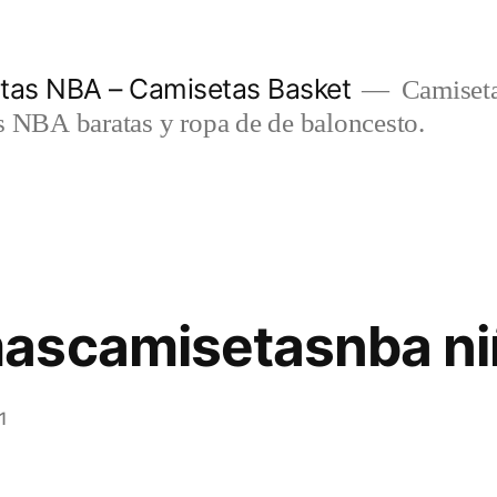
etas NBA – Camisetas Basket
Camiseta
s NBA baratas y ropa de de baloncesto.
ascamisetasnba ni
1