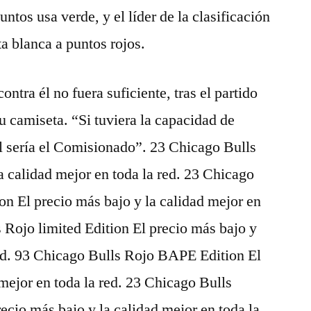
puntos usa verde, y el líder de la clasificación
a blanca a puntos rojos.
contra él no fuera suficiente, tras el partido
u camiseta. “Si tuviera la capacidad de
 él sería el Comisionado”. 23 Chicago Bulls
a calidad mejor en toda la red. 23 Chicago
n El precio más bajo y la calidad mejor en
s Rojo limited Edition El precio más bajo y
red. 93 Chicago Bulls Rojo BAPE Edition El
 mejor en toda la red. 23 Chicago Bulls
cio más bajo y la calidad mejor en toda la