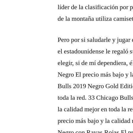
líder de la clasificación por 
de la montaña utiliza camiset
Pero por si saludarle y jugar 
el estadounidense le regaló s
elegir, si de mí dependiera,
Negro El precio más bajo y l
Bulls 2019 Negro Gold Editio
toda la red. 33 Chicago Bull
la calidad mejor en toda la 
precio más bajo y la calidad
Negro con Rayas Rojas El pre