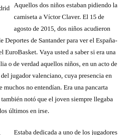
Aquellos dos niños estaban pidiendo la
camiseta a Víctor Claver. El 15 de
agosto de 2015, dos niños acudieron
de Deportes de Santander para ver el España-
el EuroBasket. Vaya usted a saber si era una
ilia o de verdad aquellos niños, en un acto de
a del jugador valenciano, cuya presencia en
ue muchos no entendían. Era una pancarta
r también notó que el joven siempre llegaba
los últimos en irse.
Estaba dedicada a uno de los jugadores