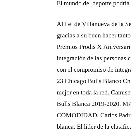
El mundo del deporte podría 
Allí el de Villanueva de la S
gracias a su buen hacer tanto
Premios Prodis X Aniversar
integración de las personas 
con el compromiso de integrar
23 Chicago Bulls Blanco Cha
mejor en toda la red. Camis
Bulls Blanca 2019-2020
COMODIDAD. Carlos Padrós h
blanca. El líder de la clasifi