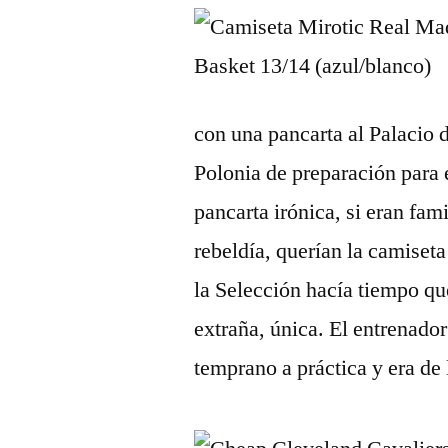
con una pancarta al Palacio 
Polonia de preparación para 
pancarta irónica, si eran fam
rebeldía, querían la camiset
la Selección hacía tiempo q
extraña, única. El entrenado
temprano a práctica y era de 