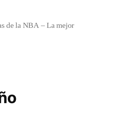
s de la NBA – La mejor
ño