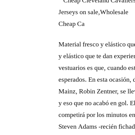
Material fresco y elástico qu
y elástico que te dan experie
vestuarios es que, cuando es
esperados. En esta ocasión, d
Mainz, Robin Zentner, se llev
y eso que no acabó en gol. 
competirá por los minutos en 
Steven Adams -recién fichado