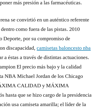
poner más presión a las farmacéuticas.
erena se convirtió en un auténtico referente
 dentro como fuera de las pistas. 2010
io Deporte, por su compromiso de
con discapacidad,
camisetas baloncesto nba
 a éstas a través de distintas actuaciones.
mpion El precio más bajo y la calidad
eta NBA Michael Jordan de los Chicago
. MÁXIMA CALIDAD y MÁXIMA
asta que se hizo cargo de la presidencia
cación usa camiseta amarilla; el líder de la