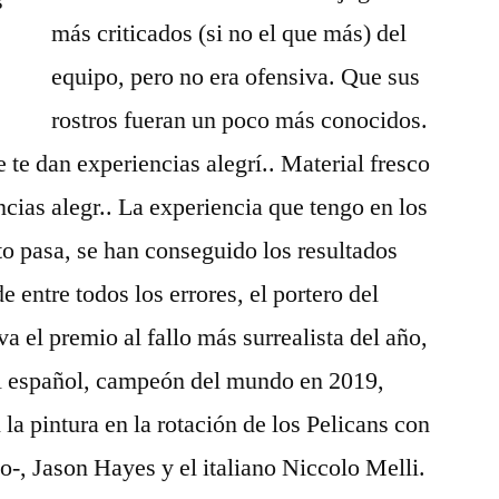
más criticados (si no el que más) del
equipo, pero no era ofensiva. Que sus
rostros fueran un poco más conocidos.
e te dan experiencias alegrí.. Material fresco
ncias alegr.. La experiencia que tengo en los
to pasa, se han conseguido los resultados
e entre todos los errores, el portero del
a el premio al fallo más surrealista del año,
El español, campeón del mundo en 2019,
la pintura en la rotación de los Pelicans con
-, Jason Hayes y el italiano Niccolo Melli.